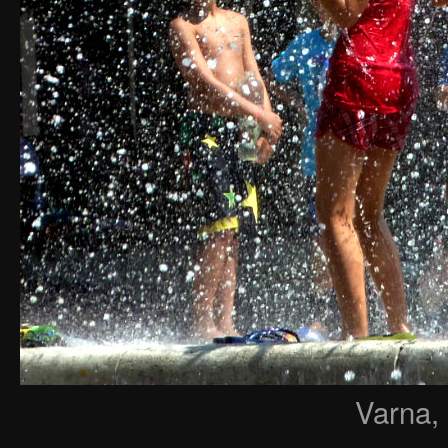
Varna,