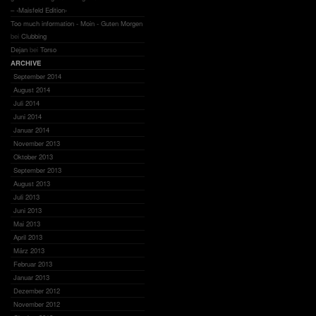
– ‹Maisfeld Edition›
Too much information - Moin - Guten Morgen
bei
Clubbing
Dejan
bei
Torso
ARCHIVE
September 2014
August 2014
Juli 2014
Juni 2014
Januar 2014
November 2013
Oktober 2013
September 2013
August 2013
Juli 2013
Juni 2013
Mai 2013
April 2013
März 2013
Februar 2013
Januar 2013
Dezember 2012
November 2012