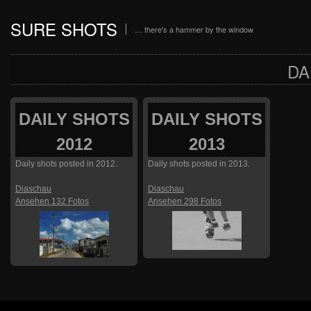
SURE SHOTS
… there's a hammer by the window
DA
DAILY SHOTS
DAILY SHOTS
2012
2013
Daily shots posted in 2012.
Daily shots posted in 2013.
Diaschau
Diaschau
Ansehen 132 Fotos
Ansehen 298 Fotos