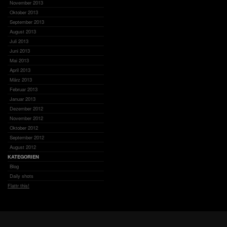
November 2013
Oktober 2013
September 2013
August 2013
Juli 2013
Juni 2013
Mai 2013
April 2013
März 2013
Februar 2013
Januar 2013
Dezember 2012
November 2012
Oktober 2012
September 2012
August 2012
KATEGORIEN
Blog
Daily shots
Flattr this!