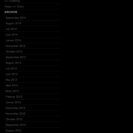
bei
Clubbing
Dejan
bei
Torso
ARCHIVE
September 2014
August 2014
Juli 2014
Juni 2014
Januar 2014
November 2013
Oktober 2013
September 2013
August 2013
Juli 2013
Juni 2013
Mai 2013
April 2013
März 2013
Februar 2013
Januar 2013
Dezember 2012
November 2012
Oktober 2012
September 2012
August 2012