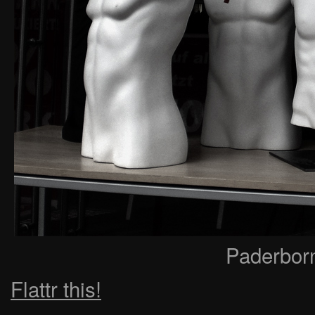
Paderbor
Flattr this!