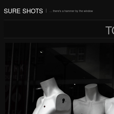
SURE SHOTS
… there's a hammer by the window
T