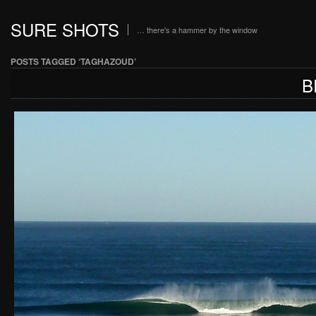
SURE SHOTS
… there's a hammer by the window
POSTS TAGGED ‘TAGHAZOUD’
B