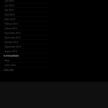
Juli 2013
Juni 2013
Mai 2013
April 2013
März 2013
Februar 2013
Januar 2013
Dezember 2012
November 2012
Oktober 2012
September 2012
August 2012
KATEGORIEN
Blog
Daily shots
Flattr this!