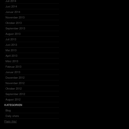
Juli 2014
Juni 2014
Januar 2014
November 2013
Oktober 2013
September 2013
August 2013
Juli 2013
Juni 2013
Mai 2013
April 2013
März 2013
Februar 2013
Januar 2013
Dezember 2012
November 2012
Oktober 2012
September 2012
August 2012
KATEGORIEN
Blog
Daily shots
Flattr this!