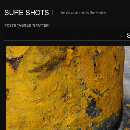
SURE SHOTS
… there's a hammer by the window
POSTS TAGGED ‘SPATTER’