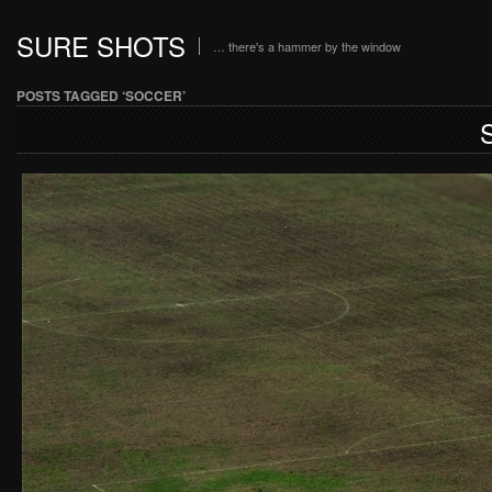
SURE SHOTS
… there's a hammer by the window
POSTS TAGGED ‘SOCCER’