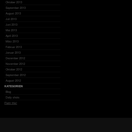
Oktober 2013
September 2013
August 2013
Juli 2013
Juni 2013
Mai 2013
April 2013
März 2013
Februar 2013
Januar 2013
Dezember 2012
November 2012
Oktober 2012
September 2012
August 2012
KATEGORIEN
Blog
Daily shots
Flattr this!