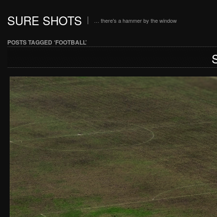
SURE SHOTS
… there's a hammer by the window
POSTS TAGGED ‘FOOTBALL’