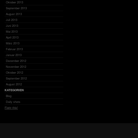
Oktober 2013
September 2013
August 2013
Juli 2013
Juni 2013
Mai 2013
April 2013
März 2013
Februar 2013
Januar 2013
Dezember 2012
November 2012
Oktober 2012
September 2012
August 2012
KATEGORIEN
Blog
Daily shots
Flattr this!