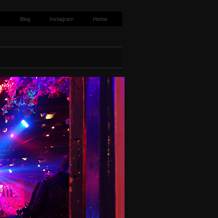
s
Blog
Instagram
Home