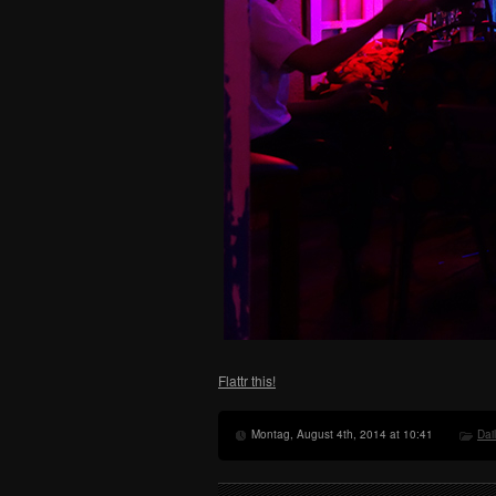
Flattr this!
Montag, August 4th, 2014 at 10:41
Dai