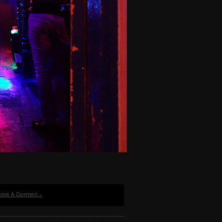
eave A Comment »