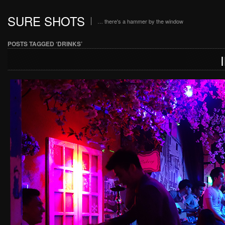
SURE SHOTS
… there's a hammer by the window
POSTS TAGGED ‘DRINKS’