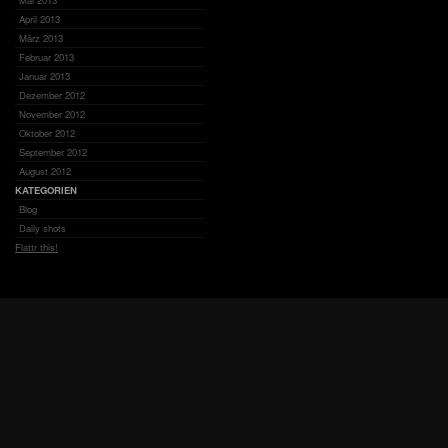
Mai 2013
April 2013
März 2013
Februar 2013
Januar 2013
Dezember 2012
November 2012
Oktober 2012
September 2012
August 2012
KATEGORIEN
Blog
Daily shots
Flattr this!