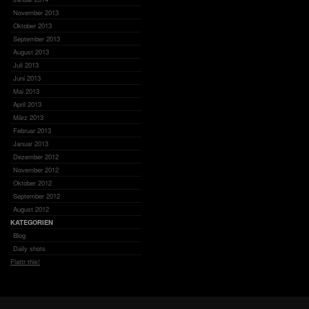
November 2013
Oktober 2013
September 2013
August 2013
Juli 2013
Juni 2013
Mai 2013
April 2013
März 2013
Februar 2013
Januar 2013
Dezember 2012
November 2012
Oktober 2012
September 2012
August 2012
KATEGORIEN
Blog
Daily shots
Flattr this!