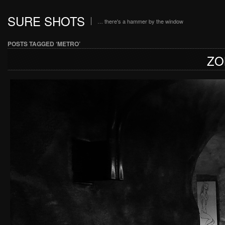
SURE SHOTS
… there's a hammer by the window
POSTS TAGGED ‘METRO’
ZO