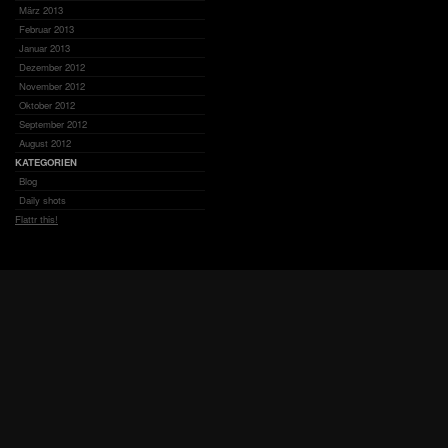
März 2013
Februar 2013
Januar 2013
Dezember 2012
November 2012
Oktober 2012
September 2012
August 2012
KATEGORIEN
Blog
Daily shots
Flattr this!