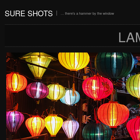
SURE SHOTS
… there's a hammer by the window
LA