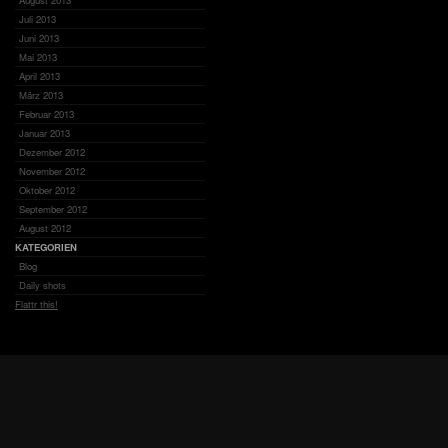
August 2013
Juli 2013
Juni 2013
Mai 2013
April 2013
März 2013
Februar 2013
Januar 2013
Dezember 2012
November 2012
Oktober 2012
September 2012
August 2012
KATEGORIEN
Blog
Daily shots
Flattr this!