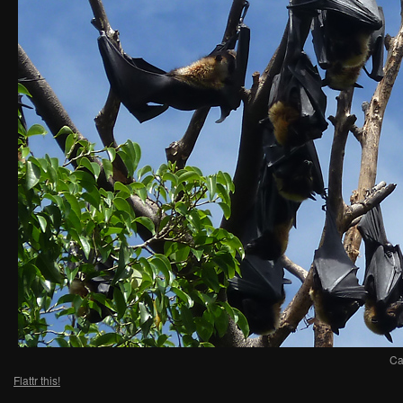
Ca
Flattr this!