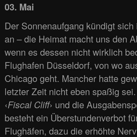
03. Mai
Der Sonnenaufgang kündigt sich i
an – die Heimat macht uns den Ab
wenn es dessen nicht wirklich bed
Flughafen Düsseldorf, von wo aus
Chicago geht. Mancher hatte gewa
letzter Zeit nicht eben spaßig sei
‹
› und die Ausgabenspe
Fiscal Cliff
besteht ein Überstundenverbot fü
Flughäfen, dazu die erhöhte Ner