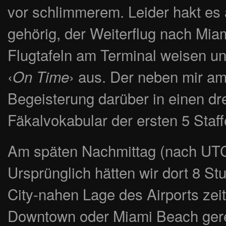
vor schlimmerem. Leider hakt es
gehörig, der Weiterflug nach Miam
Flugtafeln am Terminal weisen un
‹
› aus. Der neben mir am
On Time
Begeisterung darüber in einen dr
Fäkalvokabular der ersten 5 Staffe
Am späten Nachmittag (nach UTC
Ursprünglich hätten wir dort 8 St
City-nahen Lage des Airports zei
Downtown oder Miami Beach gerei