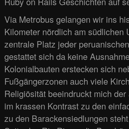
Ruby on Rails Geschichten auf 
Via Metrobus gelangen wir ins hi
Kilometer nördlich am südlichen 
zentrale Platz jeder peruanischen
gestattet sich da keine Ausnahm
Kolonialbauten erstecken sich n
Fußgängerzonen auch viele Kirche
Religiösität beeindruckt mich der
im krassen Kontrast zu den einfa
zu den Barackensiedlungen steht, 