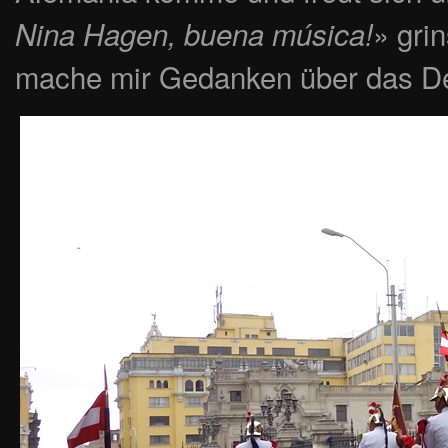
» gri
Nina Hagen, buena música!
mache mir Gedanken über das De