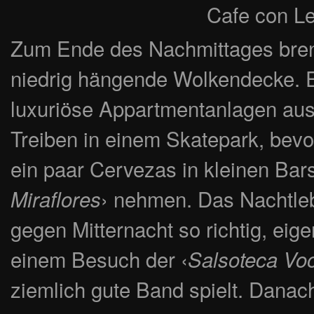
Cafe con L
Zum Ende des Nachmittages bren
niedrig hängende Wolkendecke. En
luxuriöse Appartmentanlagen aus
Treiben in einem Skatepark, bevo
ein paar Cervezas in kleinen Bar
› nehmen. Das Nachtleb
Miraflores
gegen Mitternacht so richtig, eig
einem Besuch der ‹
Salsoteca Vo
ziemlich gute Band spielt. Danach