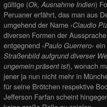
gültige (
) F
Ok, Ausnahme Indien
Peruaner erfährt, das man aus De
umgehend der Name ‹
Claudio Pi
diversen Formen der Aussprache. 
entgegnend ‹
› ein
Paulo Guerrero
Straßenbild aufgrund diverser We
), wonach ma
ungemein präsent ist
jener ja nun nicht mehr in Münch
für seine Brötchen respektive Boc
Jefferson Farfan scheint hingeg
keine große Rolle zu spielen.