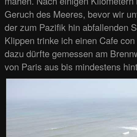
mähen. Nach einigen Kilometern
Geruch des Meeres, bevor wir unv
der zum Pazifik hin abfallenden S
Klippen trinke ich einen Cafe co
dazu dürfte gemessen am Brennw
von Paris aus bis mindestens hint