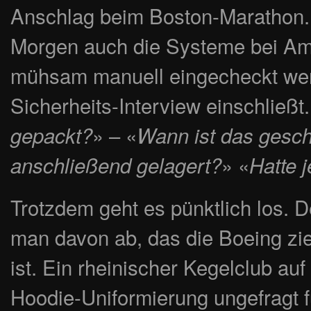
Anschlag beim Boston-Marathon. 
Morgen auch die Systeme bei Amer
mühsam manuell eingecheckt werd
Sicherheits-Interview einschließt.
» – «
gepackt?
Wann ist das gesc
» «
anschließend gelagert?
Hatte 
Trotzdem geht es pünktlich los. De
man davon ab, das die Boeing zi
ist. Ein rheinischer Kegelclub auf 
Hoodie-Uniformierung ungefragt 