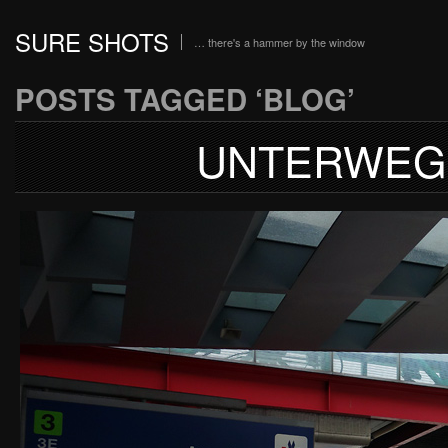
SURE SHOTS
… there's a hammer by the window
POSTS TAGGED ‘BLOG’
UNTERWEGS 