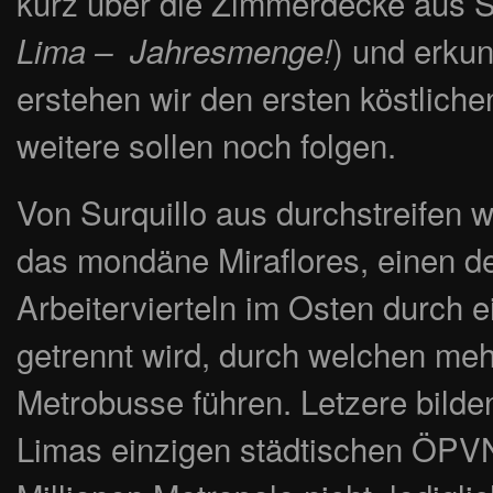
kurz über die Zimmerdecke aus S
) und erku
Lima – Jahresmenge!
erstehen wir den ersten köstlichen
weitere sollen noch folgen.
Von Surquillo aus durchstreifen 
das mondäne Miraflores, einen d
Arbeitervierteln im Osten durch 
getrennt wird, durch welchen me
Metrobusse führen. Letzere bilde
Limas einzigen städtischen ÖPVN.