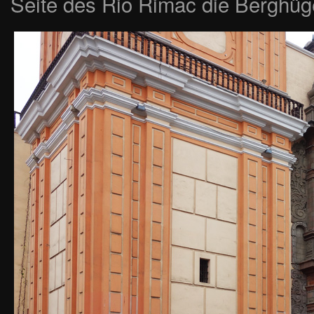
Seite des Rio Rimac die Berghüg