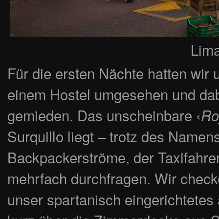
Lima
Für die ersten Nächte hatten wir
einem Hostel umgesehen und dab
gemieden. Das unscheinbare ‹
Ro
Surquillo liegt – trotz des Namen
Backpackerströme, der Taxifahrer
mehrfach durchfragen. Wir check
unser spartanisch eingerichtete