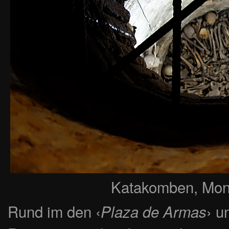
Katakomben, Mona
Rund im den ‹
› u
Plaza de Armas