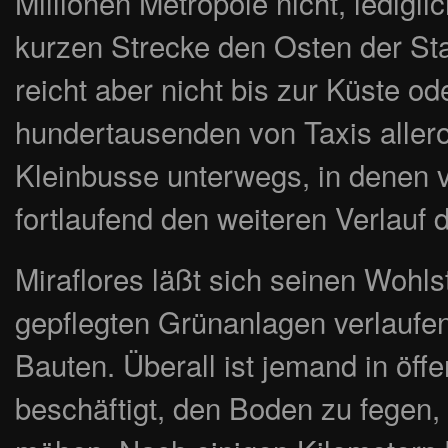
Millionen Metropole nicht, lediglic
kurzen Strecke den Osten der Sta
reicht aber nicht bis zur Küste o
hundertausenden von Taxis allero
Kleinbusse unterwegs, in denen 
fortlaufend den weiteren Verlauf d
Miraflores läßt sich seinen Wohl
gepflegten Grünanlagen verlaufe
Bauten. Überall ist jemand in öff
beschäftigt, den Boden zu fegen