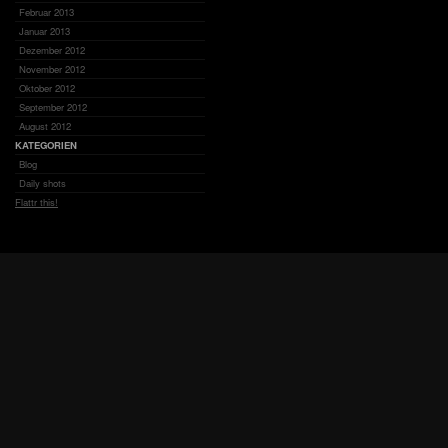
Februar 2013
Januar 2013
Dezember 2012
November 2012
Oktober 2012
September 2012
August 2012
KATEGORIEN
Blog
Daily shots
Flattr this!