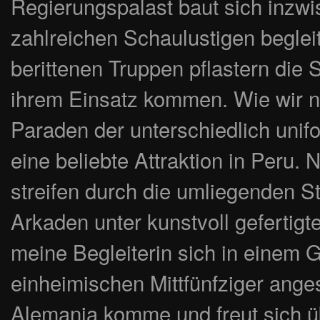
Regierungspalast baut sich inzwi
zahlreichen Schaulustigen beglei
berittenen Truppen pflastern die 
ihrem Einsatz kommen. Wie wir n
Paraden der unterschiedlich unifo
eine beliebte Attraktion in Peru.
streifen durch die umliegenden S
Arkaden unter kunstvoll geferti
meine Begleiterin sich in einem 
einheimischen Mittfünfziger anges
Alemania komme und freut sich ü