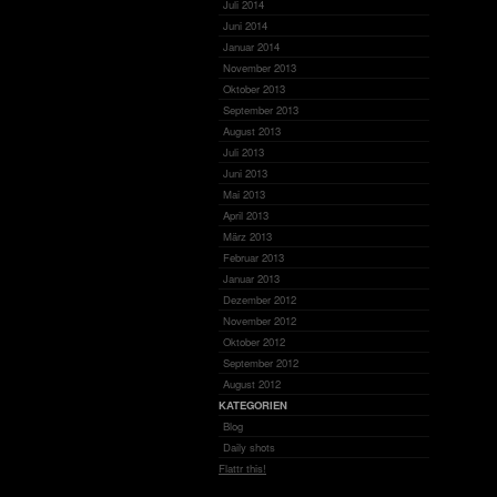
Juli 2014
Juni 2014
Januar 2014
November 2013
Oktober 2013
September 2013
August 2013
Juli 2013
Juni 2013
Mai 2013
April 2013
März 2013
Februar 2013
Januar 2013
Dezember 2012
November 2012
Oktober 2012
September 2012
August 2012
KATEGORIEN
Blog
Daily shots
Flattr this!