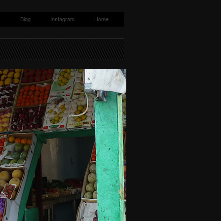
s
Blog
Instagram
Home