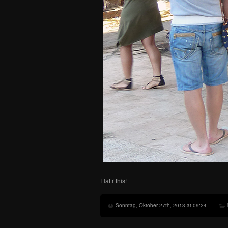
Flattr this!
Sonntag, Oktober 27th, 2013 at 09:24