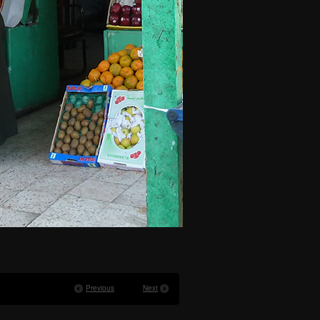
Previous
Next