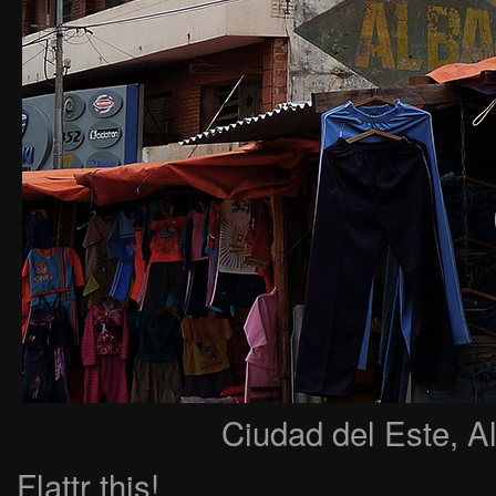
Ciudad del Este, A
Flattr this!