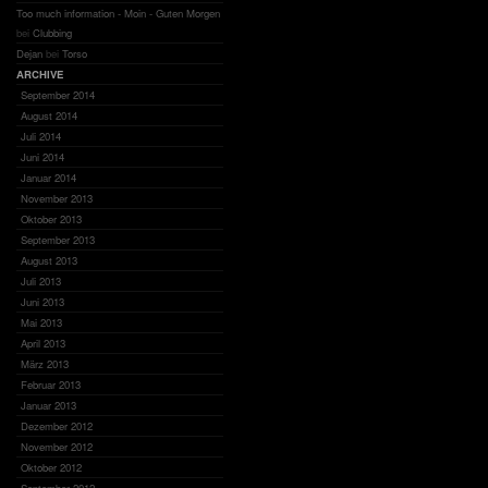
Too much information - Moin - Guten Morgen
bei
Clubbing
Dejan
bei
Torso
ARCHIVE
September 2014
August 2014
Juli 2014
Juni 2014
Januar 2014
November 2013
Oktober 2013
September 2013
August 2013
Juli 2013
Juni 2013
Mai 2013
April 2013
März 2013
Februar 2013
Januar 2013
Dezember 2012
November 2012
Oktober 2012