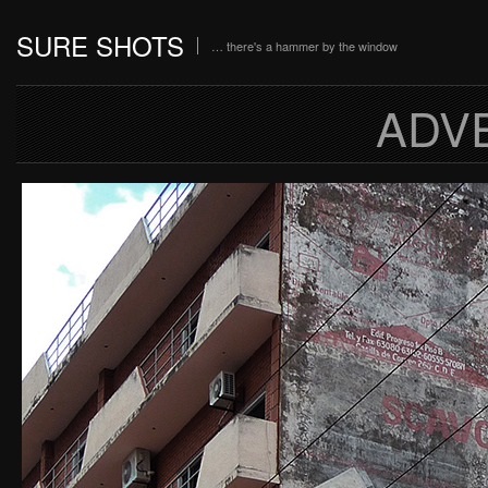
SURE SHOTS
… there's a hammer by the window
ADV