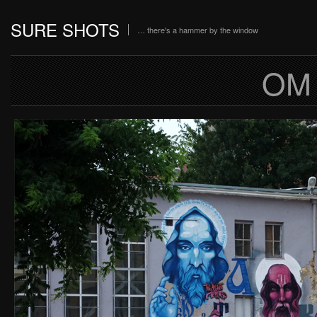
SURE SHOTS
… there's a hammer by the window
OM 