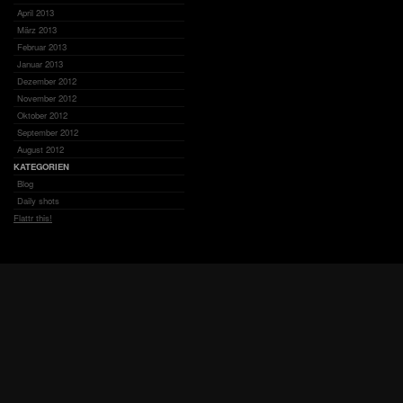
April 2013
März 2013
Februar 2013
Januar 2013
Dezember 2012
November 2012
Oktober 2012
September 2012
August 2012
KATEGORIEN
Blog
Daily shots
Flattr this!