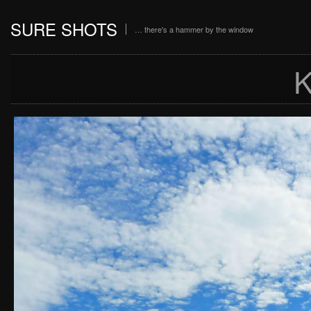
SURE SHOTS
… there's a hammer by the window