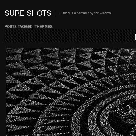
SURE SHOTS
… there's a hammer by the window
POSTS TAGGED ‘THERMES’