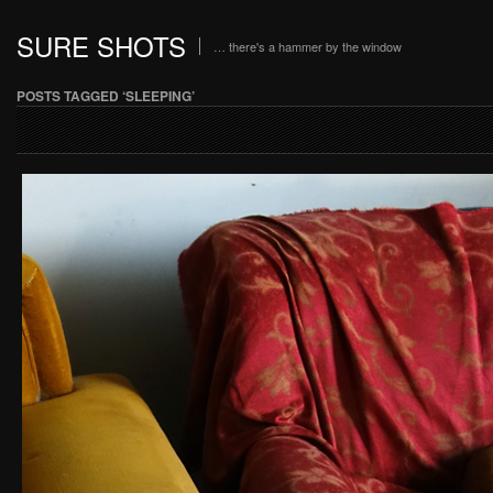
SURE SHOTS
… there's a hammer by the window
POSTS TAGGED ‘SLEEPING’