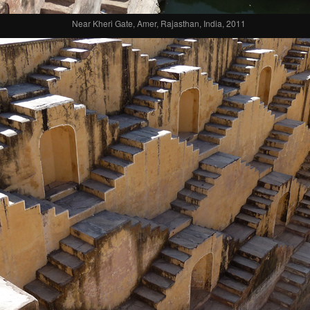
Near Kheri Gate, Amer, Rajasthan, India, 2011