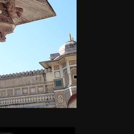
Comment »