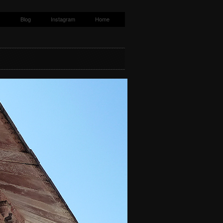
s
Blog
Instagram
Home