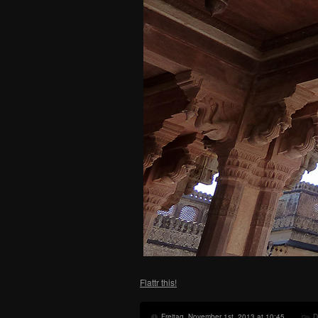
Flattr this!
Freitag, November 1st, 2013 at 10:45
D