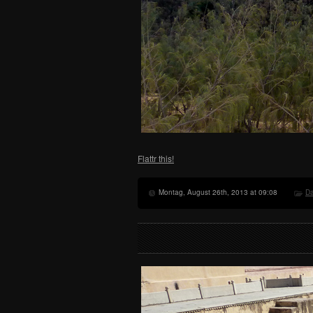
Flattr this!
Montag, August 26th, 2013 at 09:08
Da