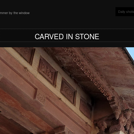
Daily shot
ammer by the window
CARVED IN STONE