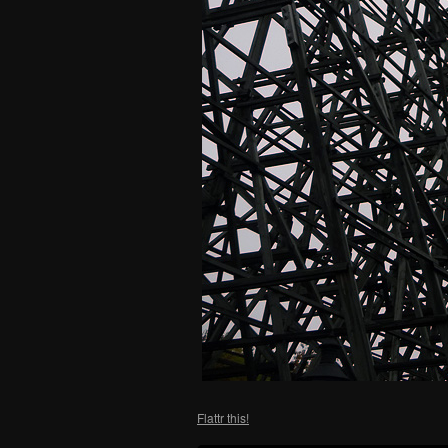
Flattr this!