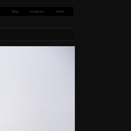
s
Blog
Instagram
Home