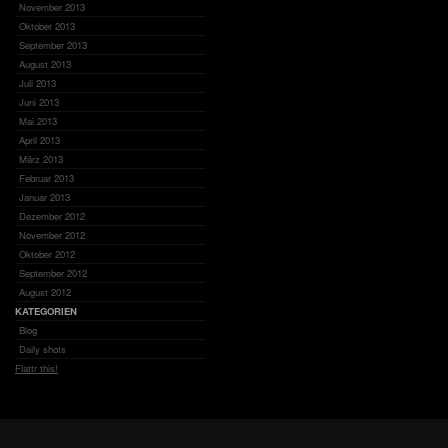
November 2013
Oktober 2013
September 2013
August 2013
Juli 2013
Juni 2013
Mai 2013
April 2013
März 2013
Februar 2013
Januar 2013
Dezember 2012
November 2012
Oktober 2012
September 2012
August 2012
KATEGORIEN
Blog
Daily shots
Flattr this!