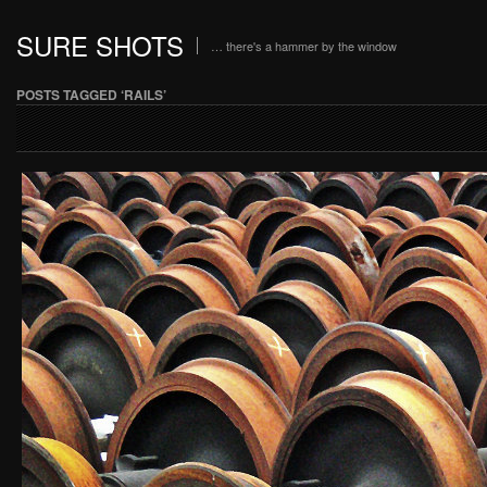
SURE SHOTS
… there's a hammer by the window
POSTS TAGGED ‘RAILS’