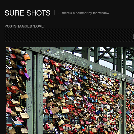
SURE SHOTS
… there's a hammer by the window
POSTS TAGGED ‘LOVE’