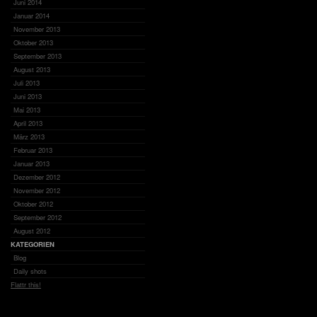
Juni 2014
Januar 2014
November 2013
Oktober 2013
September 2013
August 2013
Juli 2013
Juni 2013
Mai 2013
April 2013
März 2013
Februar 2013
Januar 2013
Dezember 2012
November 2012
Oktober 2012
September 2012
August 2012
KATEGORIEN
Blog
Daily shots
Flattr this!