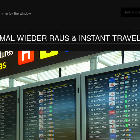
Daily shot
ammer by the window
MAL WIEDER RAUS & INSTANT TRAVE