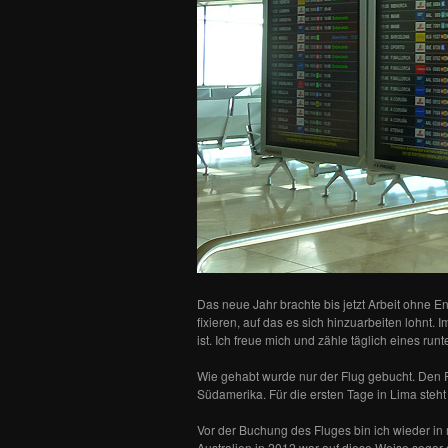
Das neue Jahr brachte bis jetzt Arbeit ohne En
fixieren, auf das es sich hinzuarbeiten lohnt.
ist. Ich freue mich und zähle täglich eines runte
Wie gehabt wurde nur der Flug gebucht. Den Re
Südamerika. Für die ersten Tage in Lima steht 
Vor der Buchung des Fluges bin ich wieder in
Australien in 2012 war auf diese Weise sogar d