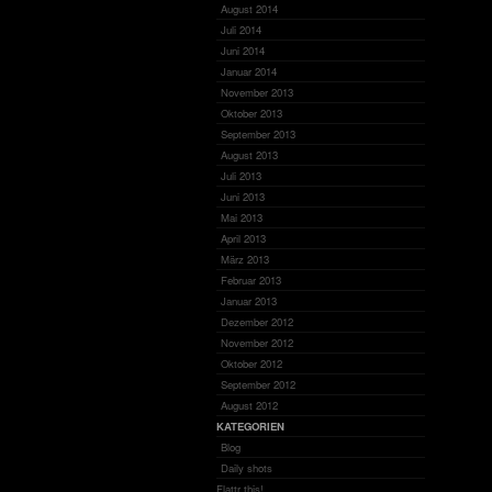
August 2014
Juli 2014
Juni 2014
Januar 2014
November 2013
Oktober 2013
September 2013
August 2013
Juli 2013
Juni 2013
Mai 2013
April 2013
März 2013
Februar 2013
Januar 2013
Dezember 2012
November 2012
Oktober 2012
September 2012
August 2012
KATEGORIEN
Blog
Daily shots
Flattr this!