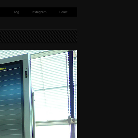
s
Blog
Instagram
Home
L