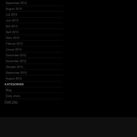
September 2013
August 2013
Juli 2013
Juni 2013
Mai 2013
April 2013
März 2013
Februar 2013
Januar 2013
Dezember 2012
November 2012
Oktober 2012
September 2012
August 2012
KATEGORIEN
Blog
Daily shots
Flattr this!