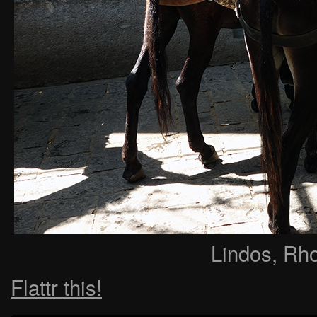
Lindos, Rh
Flattr this!