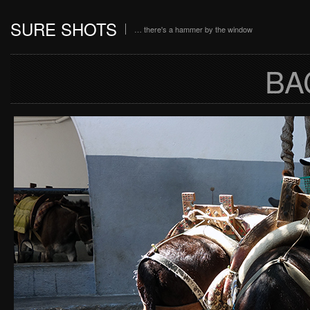
SURE SHOTS
… there's a hammer by the window
BA