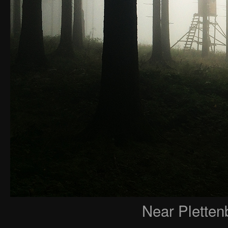
Near Pletten