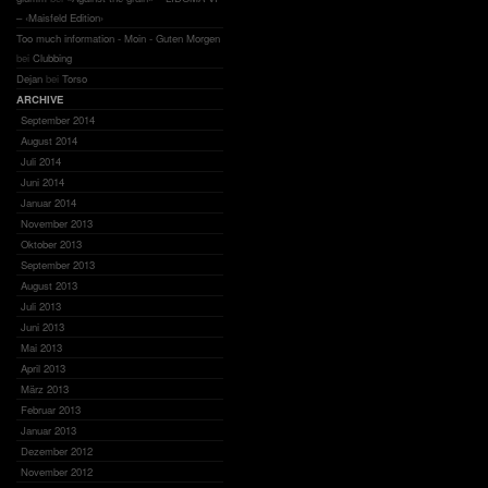
– ‹Maisfeld Edition›
Too much information - Moin - Guten Morgen
bei
Clubbing
Dejan
bei
Torso
ARCHIVE
September 2014
August 2014
Juli 2014
Juni 2014
Januar 2014
November 2013
Oktober 2013
September 2013
August 2013
Juli 2013
Juni 2013
Mai 2013
April 2013
März 2013
Februar 2013
Januar 2013
Dezember 2012
November 2012