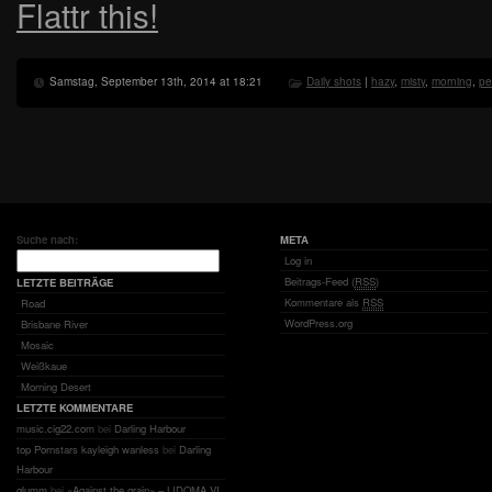
Flattr this!
Samstag, September 13th, 2014 at 18:21
Daily shots
|
hazy
,
misty
,
morning
,
pe
Suche nach:
META
Log in
Beitrags-Feed (
RSS
)
LETZTE BEITRÄGE
Kommentare als
RSS
Road
WordPress.org
Brisbane River
Mosaic
Weißkaue
Morning Desert
LETZTE KOMMENTARE
music.cig22.com
bei
Darling Harbour
top Pornstars kayleigh wanless
bei
Darling
Harbour
glumm
bei
«Against the grain» – LIDOMA VI