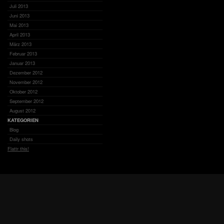
Juli 2013
Juni 2013
Mai 2013
April 2013
März 2013
Februar 2013
Januar 2013
Dezember 2012
November 2012
Oktober 2012
September 2012
August 2012
KATEGORIEN
Blog
Daily shots
Flattr this!