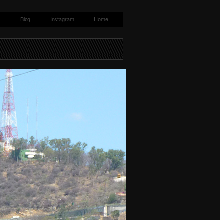
s
Blog
Instagram
Home