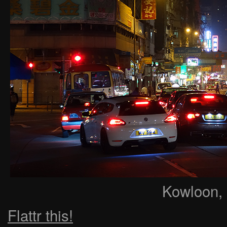
Kowloon,
Flattr this!