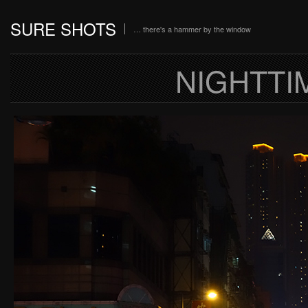
SURE SHOTS
… there's a hammer by the window
NIGHTT