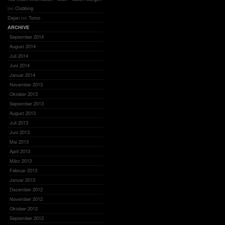
bei
Clubbing
Dejan
bei
Torso
ARCHIVE
September 2014
August 2014
Juli 2014
Juni 2014
Januar 2014
November 2013
Oktober 2013
September 2013
August 2013
Juli 2013
Juni 2013
Mai 2013
April 2013
März 2013
Februar 2013
Januar 2013
Dezember 2012
November 2012
Oktober 2012
September 2012