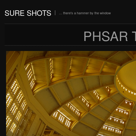
SURE SHOTS
… there's a hammer by the window
PHSAR 