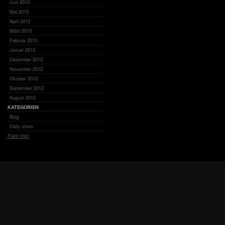
Juni 2013
Mai 2013
April 2013
März 2013
Februar 2013
Januar 2013
Dezember 2012
November 2012
Oktober 2012
September 2012
August 2012
KATEGORIEN
Blog
Daily shots
Flattr this!