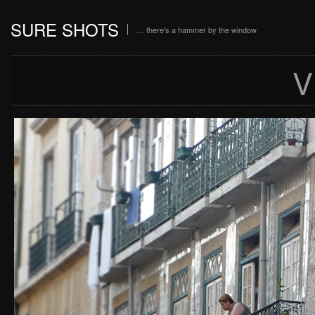
SURE SHOTS
… there's a hammer by the window
V