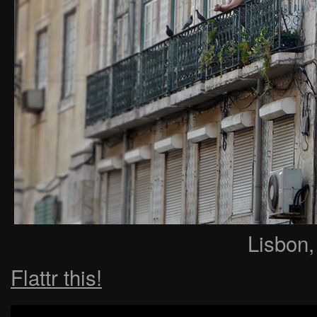
Lisbon,
Flattr this!