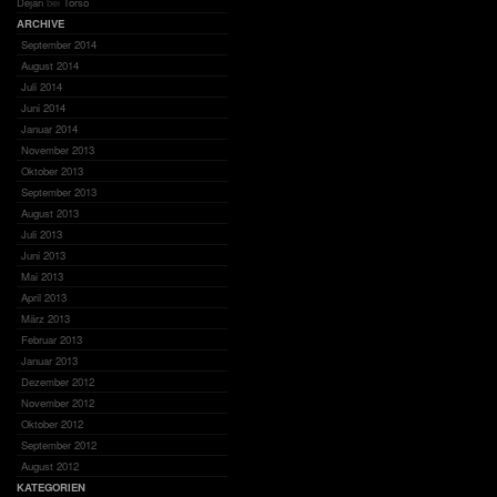
Dejan
bei
Torso
ARCHIVE
September 2014
August 2014
Juli 2014
Juni 2014
Januar 2014
November 2013
Oktober 2013
September 2013
August 2013
Juli 2013
Juni 2013
Mai 2013
April 2013
März 2013
Februar 2013
Januar 2013
Dezember 2012
November 2012
Oktober 2012
September 2012
August 2012
KATEGORIEN