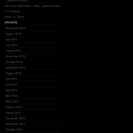
– ‹Maisfeld Edition›
Too much information - Moin - Guten Morgen
bei
Clubbing
Dejan
bei
Torso
ARCHIVE
September 2014
August 2014
Juli 2014
Juni 2014
Januar 2014
November 2013
Oktober 2013
September 2013
August 2013
Juli 2013
Juni 2013
Mai 2013
April 2013
März 2013
Februar 2013
Januar 2013
Dezember 2012
November 2012
Oktober 2012