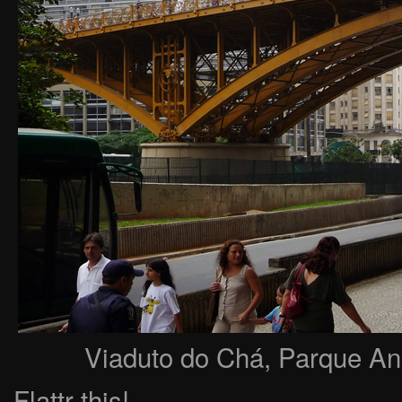
Viaduto do Chá, Parque An
Flattr this!