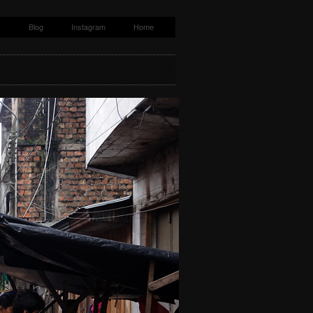
s
Blog
Instagram
Home