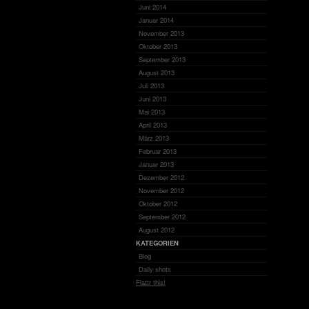
Juni 2014
Januar 2014
November 2013
Oktober 2013
September 2013
August 2013
Juli 2013
Juni 2013
Mai 2013
April 2013
März 2013
Februar 2013
Januar 2013
Dezember 2012
November 2012
Oktober 2012
September 2012
August 2012
KATEGORIEN
Blog
Daily shots
Flattr this!