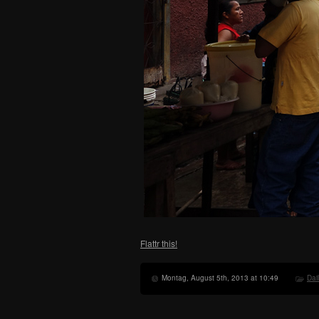
Flattr this!
Montag, August 5th, 2013 at 10:49
Dai