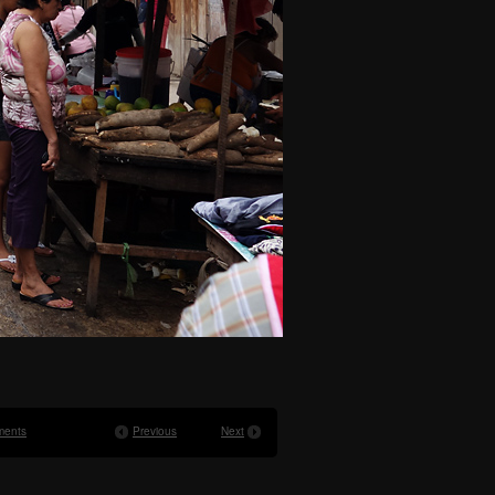
ents
Previous
Next