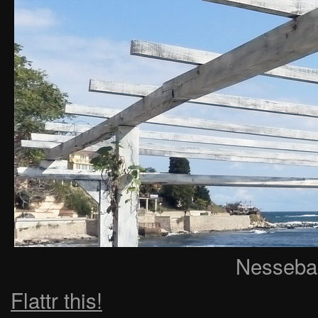
Nessebar
Flattr this!