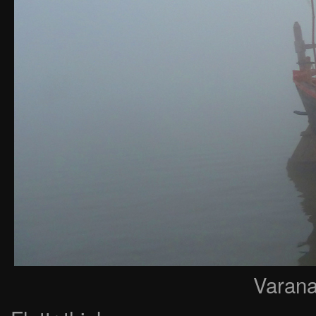
Varana