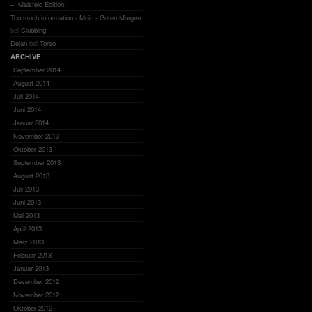
– ‹Maisfeld Edition›
Too much information - Moin - Guten Morgen
bei
Clubbing
Dejan
bei
Torso
ARCHIVE
September 2014
August 2014
Juli 2014
Juni 2014
Januar 2014
November 2013
Oktober 2013
September 2013
August 2013
Juli 2013
Juni 2013
Mai 2013
April 2013
März 2013
Februar 2013
Januar 2013
Dezember 2012
November 2012
Oktober 2012