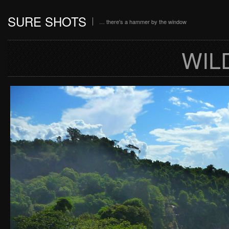
SURE SHOTS
… there's a hammer by the window
WIL