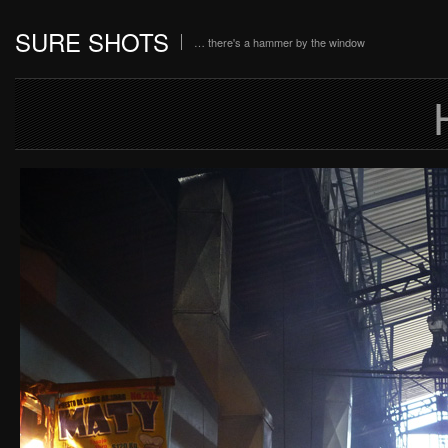
SURE SHOTS
… there's a hammer by the window