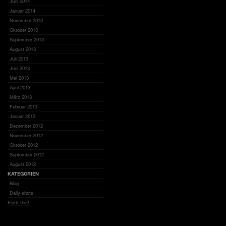
Juni 2014
Januar 2014
November 2013
Oktober 2013
September 2013
August 2013
Juli 2013
Juni 2013
Mai 2013
April 2013
März 2013
Februar 2013
Januar 2013
Dezember 2012
November 2012
Oktober 2012
September 2012
August 2012
KATEGORIEN
Blog
Daily shots
Flattr this!